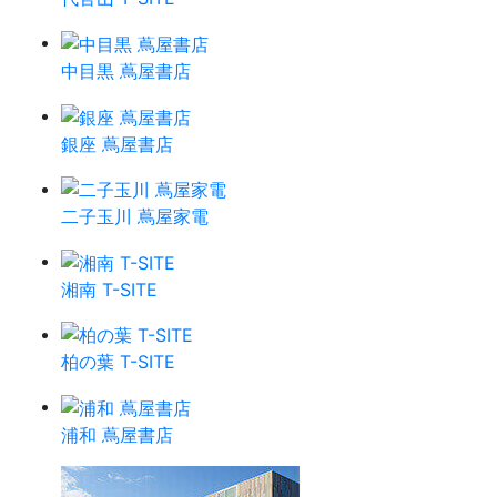
中目黒 蔦屋書店
銀座 蔦屋書店
二子玉川 蔦屋家電
湘南 T-SITE
柏の葉 T-SITE
浦和 蔦屋書店