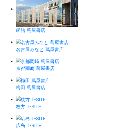
函館 蔦屋書店
名古屋みなと 蔦屋書店
京都岡崎 蔦屋書店
梅田 蔦屋書店
枚方 T-SITE
広島 T-SITE