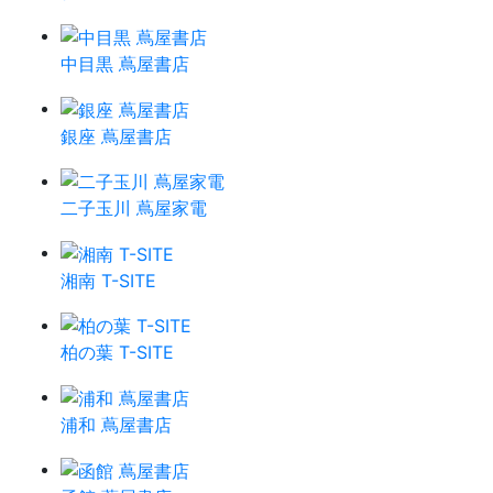
中目黒 蔦屋書店
銀座 蔦屋書店
二子玉川 蔦屋家電
湘南 T-SITE
柏の葉 T-SITE
浦和 蔦屋書店