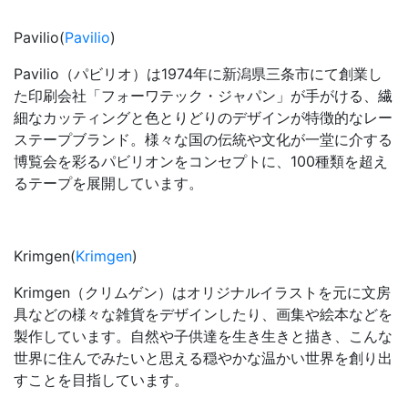
Pavilio(
Pavilio
)
Pavilio（パビリオ）は1974年に新潟県三条市にて創業し
た印刷会社「フォーワテック・ジャパン」が手がける、繊
細なカッティングと色とりどりのデザインが特徴的なレー
ステープブランド。様々な国の伝統や文化が一堂に介する
博覧会を彩るパビリオンをコンセプトに、100種類を超え
るテープを展開しています。
Krimgen(
Krimgen
)
Krimgen（クリムゲン）はオリジナルイラストを元に文房
具などの様々な雑貨をデザインしたり、画集や絵本などを
製作しています。自然や子供達を生き生きと描き、こんな
世界に住んでみたいと思える穏やかな温かい世界を創り出
すことを目指しています。