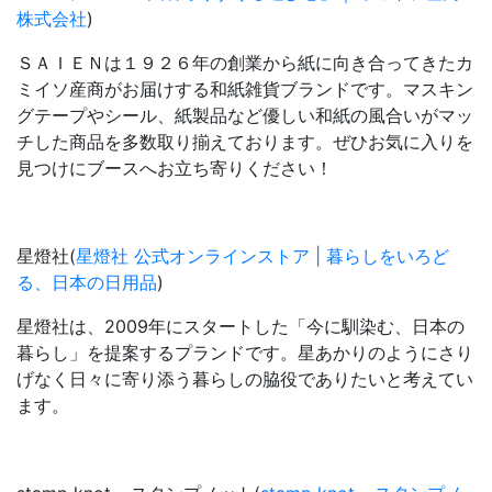
株式会社
)
ＳＡＩＥＮは１９２６年の創業から紙に向き合ってきたカ
ミイソ産商がお届けする和紙雑貨ブランドです。マスキン
グテープやシール、紙製品など優しい和紙の風合いがマッ
チした商品を多数取り揃えております。ぜひお気に入りを
見つけにブースへお立ち寄りください！
星燈社(
星燈社 公式オンラインストア | 暮らしをいろど
る、日本の日用品
)
星燈社は、2009年にスタートした「今に馴染む、日本の
暮らし」を提案するプランドです。星あかりのようにさり
げなく日々に寄り添う暮らしの脇役でありたいと考えてい
ます。