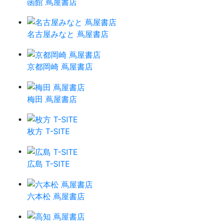
函館 蔦屋書店
名古屋みなと 蔦屋書店
京都岡崎 蔦屋書店
梅田 蔦屋書店
枚方 T-SITE
広島 T-SITE
六本松 蔦屋書店