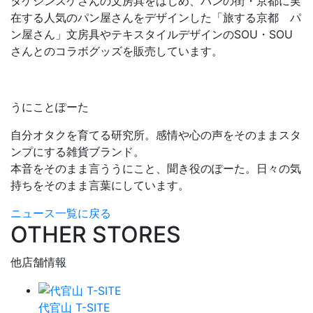
タケシンスケさんの文房具をはじめ、パンの街・京都に実
在する人気のパン屋さんをデザインした「旅する京都 パ
ン屋さん」文房具やテキスタイルデザインのSOU・SOU
さんとのコラボグッズを販売しています。
うにことぽーた
自分オタクを育てる研究所。感情や心の声をそのままスタ
ンプにする雑貨ブランド。
本音をそのまま言ううにこと、聞き役のぽーた。日々の気
持ちをそのまま言葉にしています。
ニュース一覧に戻る
OTHER STORES
他店舗情報
代官山 T-SITE