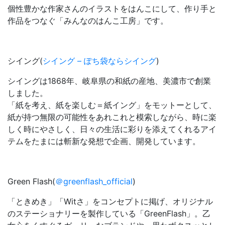
個性豊かな作家さんのイラストをはんこにして、作り手と
作品をつなぐ「みんなのはんこ工房」です。
シイング(
シイング – ぽち袋ならシイング
)
シイングは1868年、岐阜県の和紙の産地、美濃市で創業
しました。
「紙を考え、紙を楽しむ＝紙イング」をモットーとして、
紙が持つ無限の可能性をあれこれと模索しながら、時に楽
しく時にやさしく、日々の生活に彩りを添えてくれるアイ
テムをたまには斬新な発想で企画、開発しています。
Green Flash(
＠greenflash_official
)
「ときめき」「Witさ」をコンセプトに掲げ、オリジナル
のステーショナリーを製作している「GreenFlash」。乙