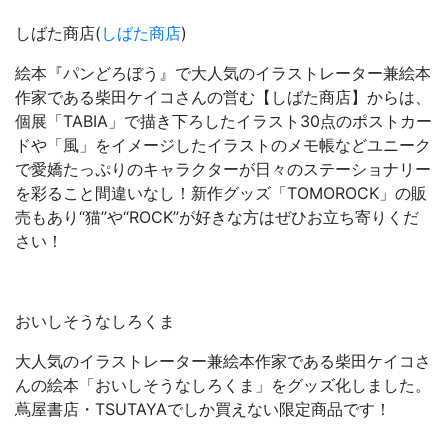
しばた商店(
しばた商店
)
絵本『パンどろぼう』で大人気のイラストレーター兼絵本
作家である柴田ケイコさんの営む【しばた商店】からは、
個展「TABIA」で描き下ろしたイラスト30点のポストカー
ドや「風」をイメージしたイラストのメモ帳などユニーク
で愛嬌たっぷりのキャラクターが日々のステーショナリー
を彩ること間違いなし！新作グッズ「TOMOROCK」の販
売もあり“猫”や“ROCK”が好きな方はぜひお立ち寄りくだ
さい！
おいしそうなしろくま
大人気のイラストレーター兼絵本作家である柴田ケイコさ
んの絵本「おいしそうなしろくま」をグッズ化しました。
蔦屋書店・TSUTAYAでしか買えない限定商品です！