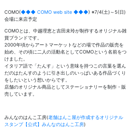
COMO(
◆◆◆ COMO web site ◆◆◆
) ※7/4(土)～5(日)
会場に来店予定
COMOとは、中越理恵と吉田未玲が制作するオリジナル雑
貨ブランドです。
2000年頃からアートマーケットなどの場で作品の販売を
始め、その頃に二人の活動名としてCOMOという名前をつ
けました。
イタリア語で「たんす」という意味を持つこの言葉を選ん
だのはたんすのように引き出しのいっぱいある作品づくり
をしたいという想いからです。
店舗のオリジナル商品としてステーショナリーを制作・販
売しています。
みんなのはんこ工房(
老舗はんこ屋が作成するオリジナル
スタンプ【公式】みんなのはんこ工房
)