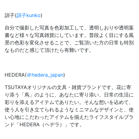
訓子(
訓子kunko
)
自分で撮影した写真を色彩加工して、透明しおりや透明葉
書など様々な写真雑貨にしています。普段よく目にする風
景の色彩を変化させることで、ご覧頂いた方の日常も特別
なものだと感じて頂けたら有難いです。
HEDERA(
＠hedera_japan
)
TSUTAYAオリジナルの文具・雑貨ブランドです。花に寄
り添う「蔦」のように、あなたに寄り添い、日常の生活に
彩りを添えるアイテムでありたい。そんな想いを込めて、
使う人を引き立てられるようなミニマムなデザインと、使
い心地にこだわったアイテムを揃えたライフスタイルブラ
ンド「HEDERA（ヘデラ）」です。