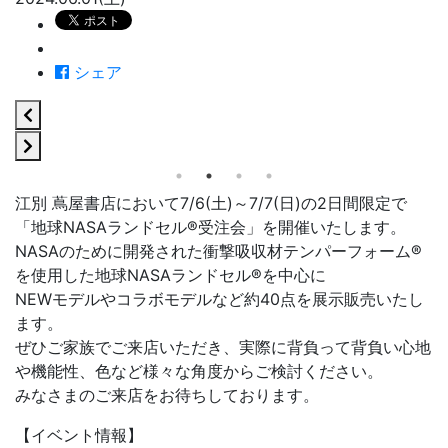
シェア
江別 蔦屋書店において7/6(土)～7/7(日)の2日間限定で
「地球NASAランドセル®受注会」を開催いたします。
NASAのために開発された衝撃吸収材テンパーフォーム®
を使用した地球NASAランドセル®を中心に
NEWモデルやコラボモデルなど約40点を展示販売いたし
ます。
ぜひご家族でご来店いただき、実際に背負って背負い心地
や機能性、色など様々な角度からご検討ください。
みなさまのご来店をお待ちしております。
【イベント情報】