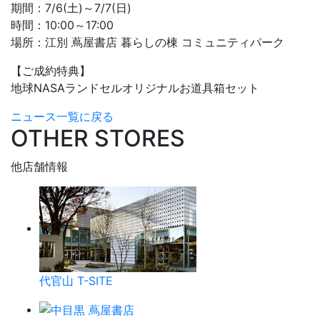
期間：7/6(土)～7/7(日)
時間：10:00～17:00
場所：江別 蔦屋書店 暮らしの棟 コミュニティパーク
【ご成約特典】
地球NASAランドセルオリジナルお道具箱セット
ニュース一覧に戻る
OTHER STORES
他店舗情報
代官山 T-SITE