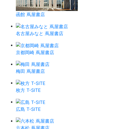
函館 蔦屋書店
名古屋みなと 蔦屋書店
京都岡崎 蔦屋書店
梅田 蔦屋書店
枚方 T-SITE
広島 T-SITE
六本松 蔦屋書店