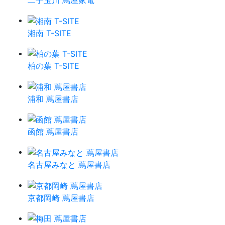
湘南 T-SITE
柏の葉 T-SITE
浦和 蔦屋書店
函館 蔦屋書店
名古屋みなと 蔦屋書店
京都岡崎 蔦屋書店