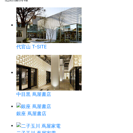
代官山 T-SITE
中目黒 蔦屋書店
銀座 蔦屋書店
二子玉川 蔦屋家電