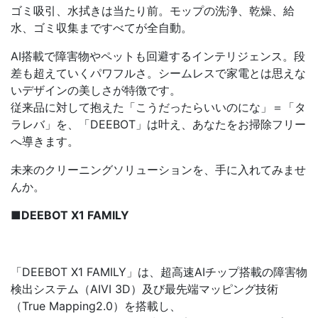
ゴミ吸引、水拭きは当たり前。モップの洗浄、乾燥、給
水、ゴミ収集まですべてが全自動。
AI搭載で障害物やペットも回避するインテリジェンス。段
差も超えていくパワフルさ。シームレスで家電とは思えな
いデザインの美しさが特徴です。
従来品に対して抱えた「こうだったらいいのにな」＝「タ
ラレバ」を、「DEEBOT」は叶え、あなたをお掃除フリー
へ導きます。
未来のクリーニングソリューションを、手に入れてみませ
んか。
■DEEBOT X1 FAMILY
「DEEBOT X1 FAMILY」は、超⾼速AIチップ搭載の障害物
検出システム（AIVI 3D）及び最先端マッピング技術
（True Mapping2.0）を搭載し、