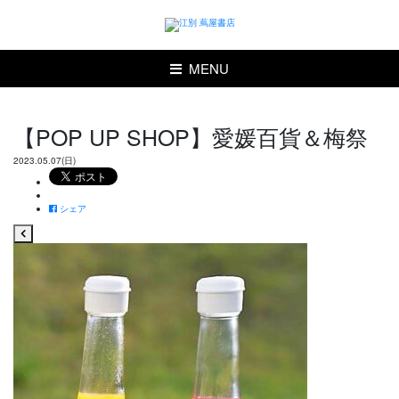
MENU
【POP UP SHOP】愛媛百貨＆梅祭
2023.05.07(日)
シェア