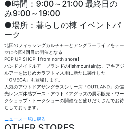
●時間：9:00～21:00 最終日の
み9:00～19:00
●場所：暮らしの棟 イベントパ
ーク
北国のフィッシングカルチャーとアングラーライフをテー
マに今回4回⽬の開催となる
POP UP SHOP【from north shore】
ハンドメイドルアーブランドのfishmountainは、アキアジ
ルアーをはじめカラフトマス⽤に新たに製作した
「OMEGA」も登場します。
⼈気のアウトドアサングラスシリーズ「OUTLAND」の偏
光レンズ体感ブース・アウトドアグッズの展⽰販売・ワー
クショップ・トークショーの開催など盛りだくさんでお待
ちしております。
ニュース一覧に戻る
OTHER STORES