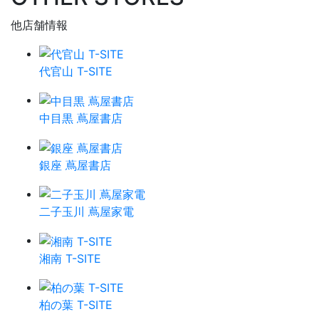
他店舗情報
代官山 T-SITE
中目黒 蔦屋書店
銀座 蔦屋書店
二子玉川 蔦屋家電
湘南 T-SITE
柏の葉 T-SITE