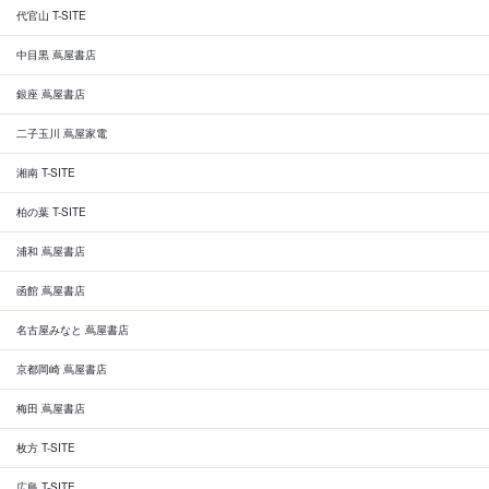
代官山 T-SITE
中目黒 蔦屋書店
銀座 蔦屋書店
二子玉川 蔦屋家電
湘南 T-SITE
柏の葉 T-SITE
浦和 蔦屋書店
函館 蔦屋書店
名古屋みなと 蔦屋書店
京都岡崎 蔦屋書店
梅田 蔦屋書店
枚方 T-SITE
広島 T-SITE