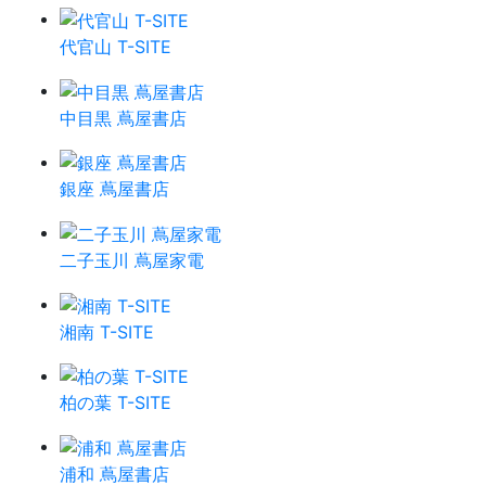
代官山 T-SITE
中目黒 蔦屋書店
銀座 蔦屋書店
二子玉川 蔦屋家電
湘南 T-SITE
柏の葉 T-SITE
浦和 蔦屋書店