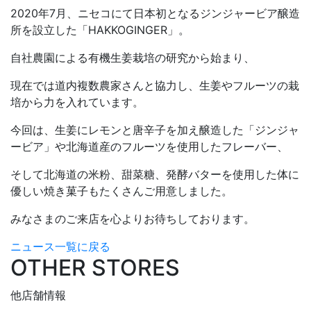
2020年7月、ニセコにて日本初となるジンジャービア醸造
所を設立した「HAKKOGINGER」。
自社農園による有機生姜栽培の研究から始まり、
現在では道内複数農家さんと協力し、生姜やフルーツの栽
培から力を入れています。
今回は、生姜にレモンと唐辛子を加え醸造した「ジンジャ
ービア」や北海道産のフルーツを使用したフレーバー、
そして北海道の米粉、甜菜糖、発酵バターを使用した体に
優しい焼き菓子もたくさんご用意しました。
みなさまのご来店を心よりお待ちしております。
ニュース一覧に戻る
OTHER STORES
他店舗情報