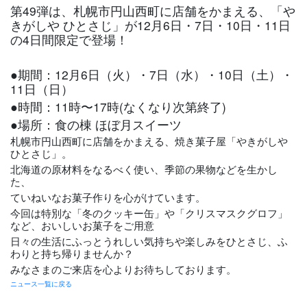
第49弾は、札幌市円山西町に店舗をかまえる、「や
きがしや ひとさじ」が12月6日・7日・10日・11日
の4日間限定で登場！
●期間：12月6日（火）・7日（水）・10日（土）・
11日（日）
●時間：11時〜17時(なくなり次第終了)
●場所：食の棟 ほぼ月スイーツ
札幌市円山西町に店舗をかまえる、焼き菓子屋「やきがしや
ひとさじ」。
北海道の原材料をなるべく使い、季節の果物などを生かし
た、
ていねいなお菓子作りを心がけています。
今回は特別な「冬のクッキー缶」や「クリスマスクグロフ」
など、おいしいお菓子をご用意
日々の生活にふっとうれしい気持ちや楽しみをひとさじ、ふ
わりと持ち帰りませんか？
みなさまのご来店を心よりお待ちしております。
ニュース一覧に戻る