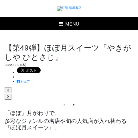
MENU
【第49弾】ほぼ月スイーツ『やきが
しや ひとさじ』
2022.12.01(木)
シェア
「ほぼ」月がわりで、
多彩なジャンルの名店や旬の人気店が入れ替わる
『ほぼ月スイーツ』。