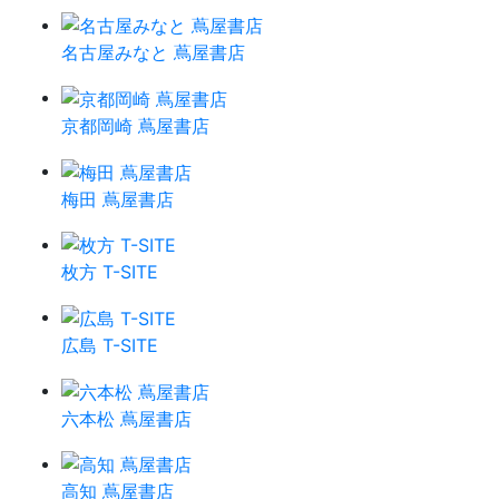
名古屋みなと 蔦屋書店
京都岡崎 蔦屋書店
梅田 蔦屋書店
枚方 T-SITE
広島 T-SITE
六本松 蔦屋書店
高知 蔦屋書店