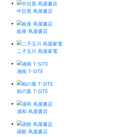
中目黒 蔦屋書店
銀座 蔦屋書店
二子玉川 蔦屋家電
湘南 T-SITE
柏の葉 T-SITE
浦和 蔦屋書店
函館 蔦屋書店