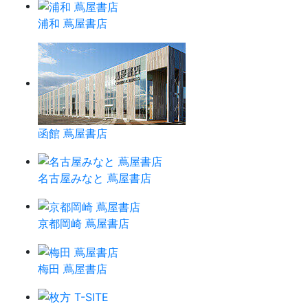
浦和 蔦屋書店
函館 蔦屋書店
名古屋みなと 蔦屋書店
京都岡崎 蔦屋書店
梅田 蔦屋書店