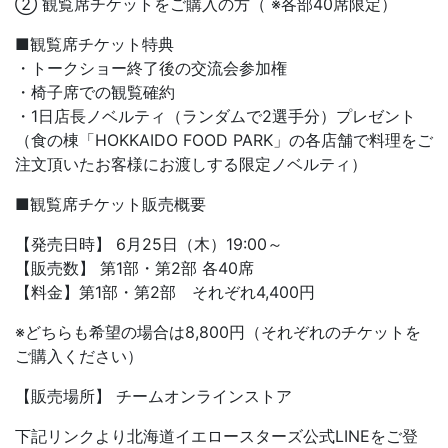
② 観覧席チケットをご購入の方（ ※各部40席限定）
■観覧席チケット特典
・トークショー終了後の交流会参加権
・椅子席での観覧確約
・1日店長ノベルティ（ランダムで2選手分）プレゼント
（食の棟「HOKKAIDO FOOD PARK」の各店舗で料理をご
注文頂いたお客様にお渡しする限定ノベルティ）
■観覧席チケット販売概要
【発売日時】 6月25日（木）19:00～
【販売数】 第1部・第2部 各40席
【料金】第1部・第2部 それぞれ4,400円
※どちらも希望の場合は8,800円（それぞれのチケットを
ご購入ください）
【販売場所】 チームオンラインストア
下記リンクより北海道イエロースターズ公式LINEをご登