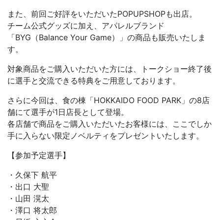
また、前回ご好評をいただいたPOPUPSHOPも出店。
チーム公式グッズに加え、アパレルブランド
「BYG（Balance Your Game）」の商品も販売いたしま
す。
対象商品をご購入いただいた方には、トークショー終了後
に選手と交流できる特典をご用意しております。
さらに今回は、食の棟「HOKKAIDO FOOD PARK」の8店
舗にて選手が1日店長として登場。
各店舗で商品をご購入いただいたお客様には、ここでしか
手に入らない限定ノベルティをプレゼントいたします。
【参加予定選手】
・久保下 航平
・出口 大聖
・山田 滉太
・澤口 将太郎