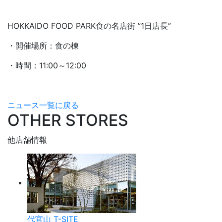
HOKKAIDO FOOD PARK食の名店街 ”1日店長”
・開催場所：食の棟
・時間：11:00～12:00
ニュース一覧に戻る
OTHER STORES
他店舗情報
代官山 T-SITE