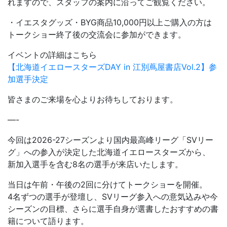
れますので、スタッフの案内に沿ってご観覧ください。
・イエスタグッズ・BYG商品10,000円以上ご購入の方は
トークショー終了後の交流会に参加ができます。
イベントの詳細はこちら
【北海道イエロースターズDAY in 江別蔦屋書店Vol.2】参
加選手決定
皆さまのご来場を心よりお待ちしております。
—-
今回は2026-27シーズンより国内最高峰リーグ「SVリー
グ」への参入が決定した北海道イエロースターズから、
新加入選手を含む8名の選手が来店いたします。
当日は午前・午後の2回に分けてトークショーを開催。
4名ずつの選手が登壇し、SVリーグ参入への意気込みや今
シーズンの目標、
さらに選手自身が選書したおすすめの書
籍について語ります。