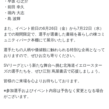
・早坂 心之介
・前田 幸久
・堀内 大志
・島 波輝
また、イベント前日の6月26日（金）から7月22日（水）
までの期間限定で、
選手が選書した書籍を暮らしの棟コミ
ュニティパーク本棚にて展示いたします。
選手たちの人柄や価値観に触れられる特別な企画となって
おりますので、ぜひお立ち寄りください。
SVリーグという新たな舞台へ挑む北海道イエロースター
ズの選手たちを、
ぜひ江別 蔦屋書店で応援しましょう。
皆様のご来場を心よりお待ちしております。
※参加選手およびイベント内容は予告なく変更となる場合
がございます。