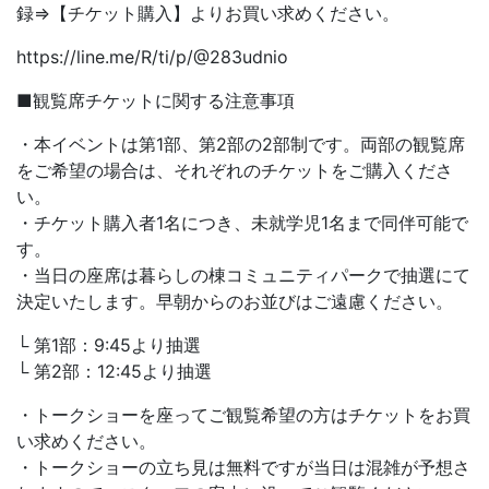
録⇒【チケット購入】よりお買い求めください。
https://line.me/R/ti/p/@283udnio
■観覧席チケットに関する注意事項
・本イベントは第1部、第2部の2部制です。両部の観覧席
をご希望の場合は、それぞれのチケットをご購入くださ
い。
・チケット購入者1名につき、未就学児1名まで同伴可能で
す。
・当日の座席は暮らしの棟コミュニティパークで抽選にて
決定いたします。早朝からのお並びはご遠慮ください。
└ 第1部：9:45より抽選
└ 第2部：12:45より抽選
・トークショーを座ってご観覧希望の方はチケットをお買
い求めください。
・トークショーの立ち見は無料ですが当日は混雑が予想さ