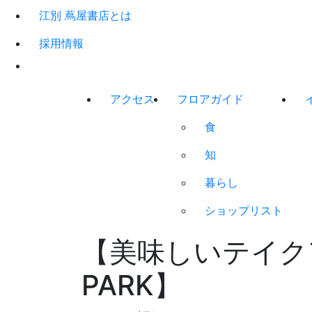
江別 蔦屋書店とは
採用情報
アクセス
フロアガイド
食
知
暮らし
ショップリスト
【美味しいテイクア
PARK】