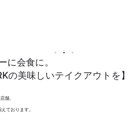
ーに会食に。
 PARKの美味しいテイクアウトを
は各店舗、
揃えております。