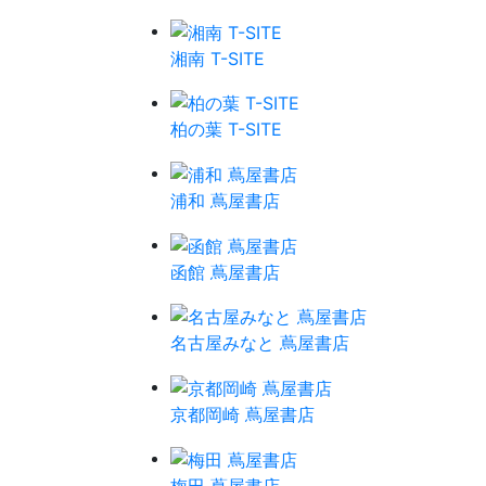
湘南 T-SITE
柏の葉 T-SITE
浦和 蔦屋書店
函館 蔦屋書店
名古屋みなと 蔦屋書店
京都岡崎 蔦屋書店
梅田 蔦屋書店