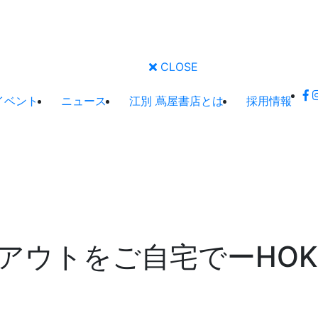
CLOSE
イベント
ニュース
江別 蔦屋書店とは
採用情報
ウトをご自宅でーHOKKA