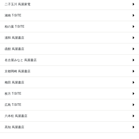
二子玉川 蔦屋家電
湘南 T-SITE
柏の葉 T-SITE
浦和 蔦屋書店
函館 蔦屋書店
名古屋みなと 蔦屋書店
京都岡崎 蔦屋書店
梅田 蔦屋書店
枚方 T-SITE
広島 T-SITE
六本松 蔦屋書店
高知 蔦屋書店