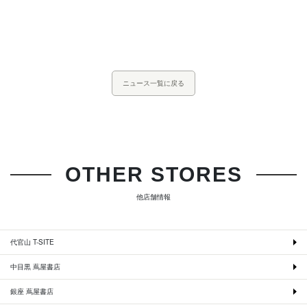
ニュース一覧に戻る
OTHER STORES
他店舗情報
代官山 T-SITE
中目黒 蔦屋書店
銀座 蔦屋書店