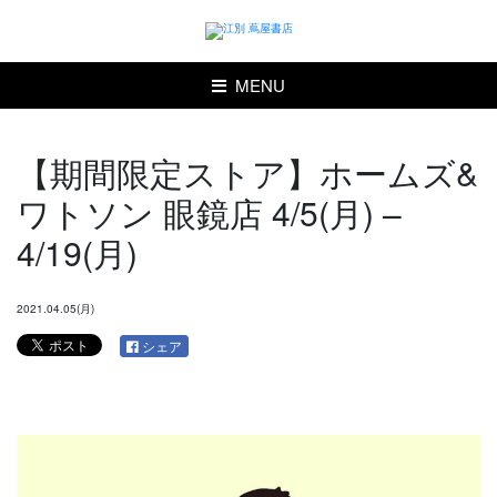
MENU
【期間限定ストア】ホームズ&
ワトソン 眼鏡店 4/5(月) –
4/19(月)
2021.04.05(月)
シェア