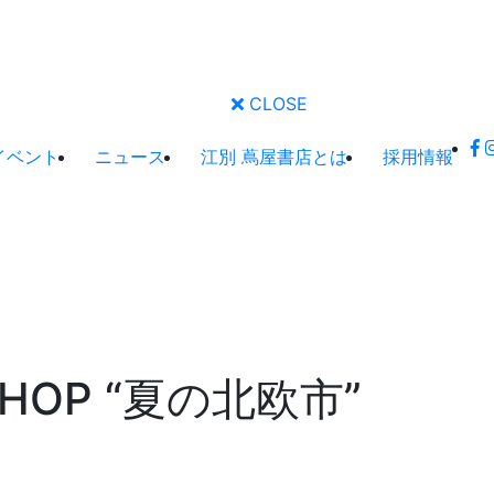
CLOSE
イベント
ニュース
江別 蔦屋書店とは
採用情報
P SHOP “夏の北欧市”