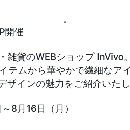
UP開催
貨のWEBショップ InVivo
イテムから華やかで繊細なア
デザインの魅力をご紹介いた
日～8月16日（月）