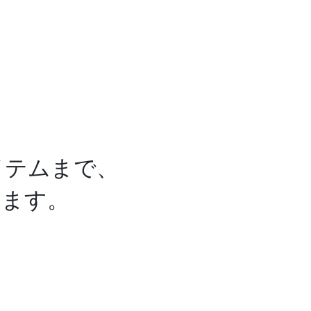
。
イテムまで、
します。