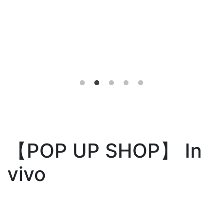
【POP UP SHOP】 In
vivo