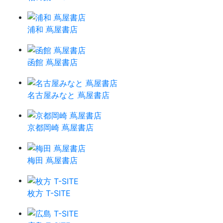
浦和 蔦屋書店
函館 蔦屋書店
名古屋みなと 蔦屋書店
京都岡崎 蔦屋書店
梅田 蔦屋書店
枚方 T-SITE