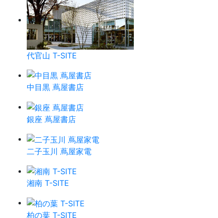
代官山 T-SITE
中目黒 蔦屋書店
銀座 蔦屋書店
二子玉川 蔦屋家電
湘南 T-SITE
柏の葉 T-SITE