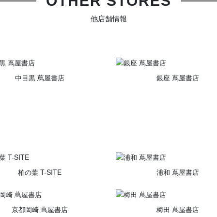
OTHER STORES
他店舗情報
中目黒 蔦屋書店
銀座 蔦屋書店
柏の葉 T-SITE
浦和 蔦屋書店
京都岡崎 蔦屋書店
梅田 蔦屋書店