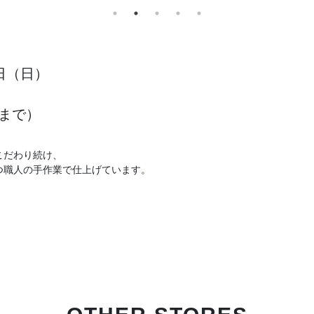
8日（日）
１
00まで）
こだわり続け、
つ職人の手作業で仕上げています。