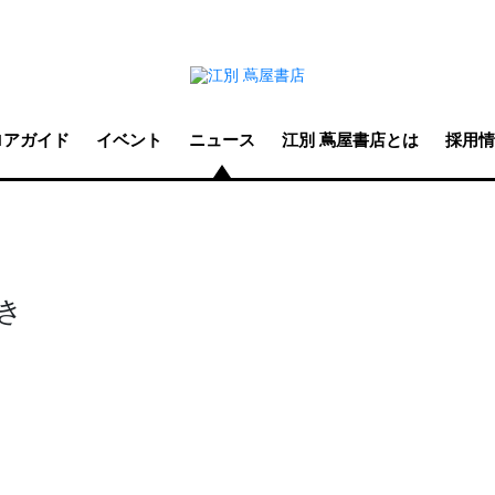
ロアガイド
イベント
ニュース
江別 蔦屋書店とは
採用情
がき