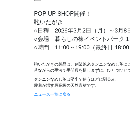
POP UP SHOP開催！
鞄いたがき
○日程 2026年3月2日（月）～3月
○会場 暮らしの棟イベントパーク
○時間 11:00～19:00（最終日 18:
鞄いたがきの製品は、創業以来タンニンなめし革に
昔ながらの手法で手間暇を惜しまずに、ひとつひと
タンニンなめし革は堅牢で使うほどに馴染み、
愛着が増す最高級の天然素材です。
ニュース一覧に戻る