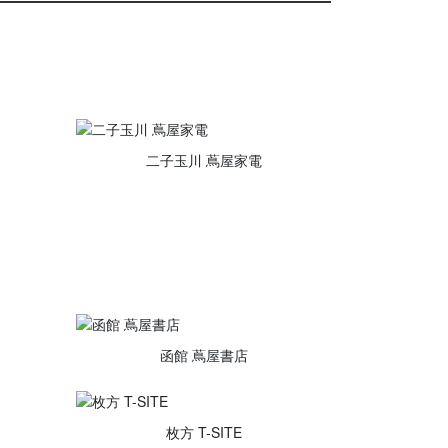
二子玉川 蔦屋家電
函館 蔦屋書店
枚方 T-SITE