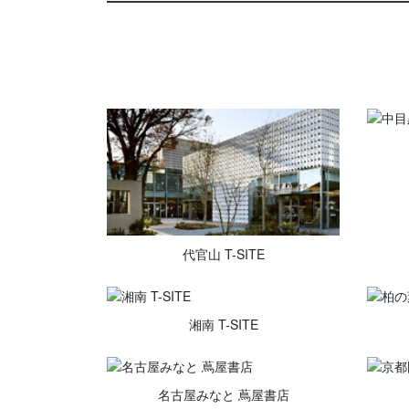
代官山 T-SITE
湘南 T-SITE
名古屋みなと 蔦屋書店