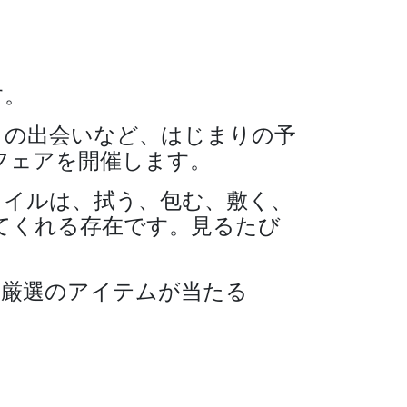
す。
との出会いなど、はじまりの予
フェアを開催します。
タイルは、拭う、包む、敷く、
てくれる存在です。見るたび
店厳選のアイテムが当たる