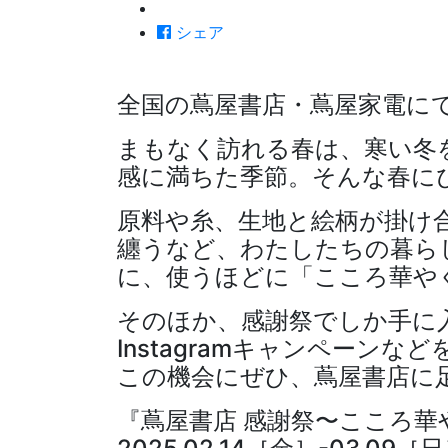
シェア
全国の蔦屋書店・蔦屋家電に
まもなく訪れる春は、寒い冬
感に満ちた季節。そんな春に
原料や糸、生地と絵柄が掛け
纏うなど、わたしたちの暮ら
に、使うほどに「こころ華や
そのほか、感謝祭でしか手に
Instagramキャンペーンな
この機会にぜひ、蔦屋書店に
『蔦屋書店 感謝祭〜こころ華