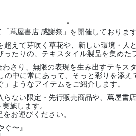
て「蔦屋書店 感謝祭」を開催しておりま
を超えて芽吹く草花や、新しい環境・人
ぴったりの、テキスタイル製品を集めた
合わさり、無限の表現を生み出すテキス
しの中に常にあって、そっと彩りを添え
ぐ」ようなアイテムをご紹介します。
入らない限定・先行販売商品や、蔦屋書
どを実施します。
足をお運びください。
やぐ〜』