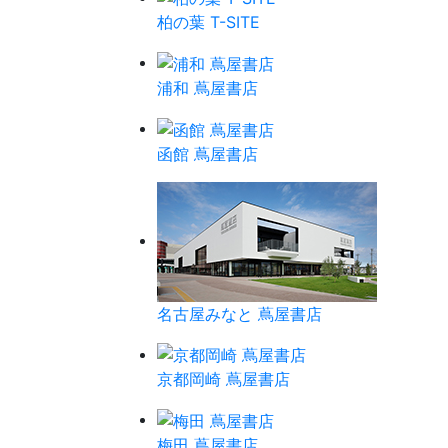
柏の葉 T-SITE
浦和 蔦屋書店
函館 蔦屋書店
名古屋みなと 蔦屋書店
京都岡崎 蔦屋書店
梅田 蔦屋書店