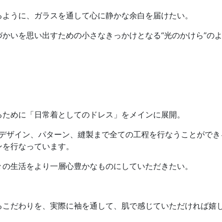
るように、ガラスを通して心に静かな余白を届けたい。
かいを思い出すための小さなきっかけとなる“光のかけら”の
るために「日常着としてのドレス」をメインに展開。
ー自身がデザイン、パターン、縫製まで全ての工程を行なうことがで
ンを行なっています。
々の生活をより一層心豊かなものにしていただきたい。
。
るこだわりを、実際に袖を通して、肌で感じていただければ嬉