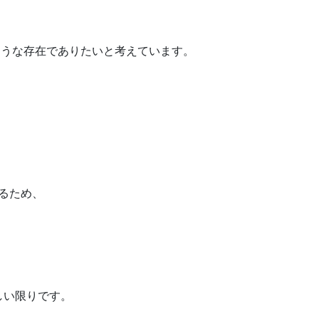
ような存在でありたいと考えています。
きるため、
しい限りです。