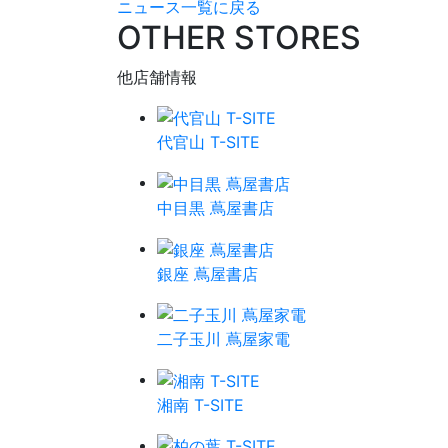
ニュース一覧に戻る
OTHER STORES
他店舗情報
代官山 T-SITE
中目黒 蔦屋書店
銀座 蔦屋書店
二子玉川 蔦屋家電
湘南 T-SITE