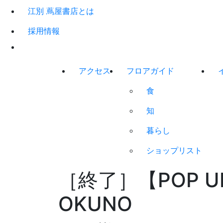
江別 蔦屋書店とは
採用情報
アクセス
フロアガイド
食
知
暮らし
ショップリスト
［終了］【POP UP 
OKUNO