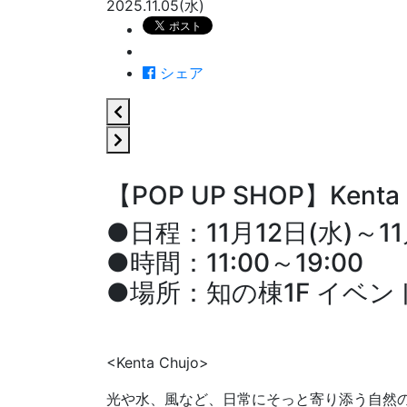
2025.11.05(水)
シェア
【POP UP SHOP】Kenta 
●日程：11月12日(水)～11
●時間：11:00～19:00
●場所：知の棟1F イベ
<Kenta Chujo>
光や水、風など、日常にそっと寄り添う自然