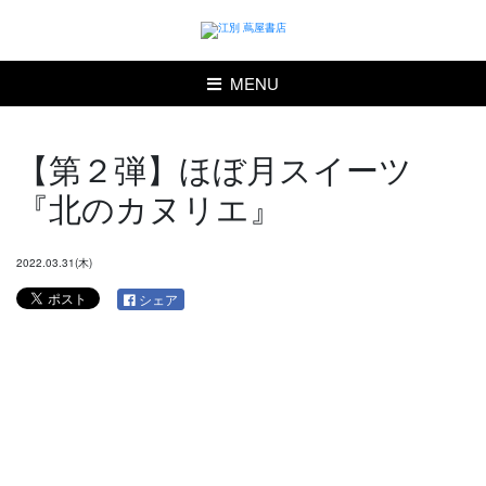
MENU
【第２弾】ほぼ月スイーツ
『北のカヌリエ』
2022.03.31(木)
シェア