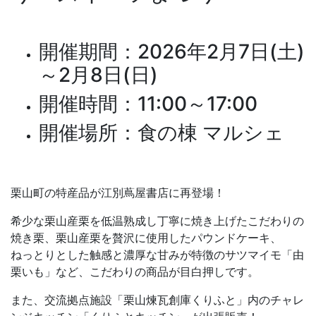
開催期間：2026年2月7日(土)
～2月8日(日)
開催時間：11:00～17:00
開催場所：食の棟 マルシェ
栗山町の特産品が江別蔦屋書店に再登場！
希少な栗山産栗を低温熟成し丁寧に焼き上げたこだわりの
焼き栗、栗山産栗を贅沢に使用したパウンドケーキ、
ねっとりとした触感と濃厚な甘みが特徴のサツマイモ「由
栗いも」など、こだわりの商品が目白押しです。
また、交流拠点施設「栗山煉瓦創庫くりふと」内のチャレ