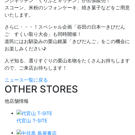
ンジキッチン「くりふとキッチン」が出張販売！
スコーン、米粉のシフォンケーキ、焼き菓子などをご用意
いたします。
さらに・・・！スペシャル企画「谷田の日本一きびだん
ご すくい取り大会」も同時開催！
道民にはお馴染みの栗山銘菓「きびだんご」をこの機会に
お楽しみください♪
人ぞ知る、選りすぐりの栗山名物をたくさんお持ちします
ので、ご来店お待ちします！
ニュース一覧に戻る
OTHER STORES
他店舗情報
代官山 T-SITE