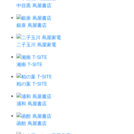
中目黒 蔦屋書店
銀座 蔦屋書店
二子玉川 蔦屋家電
湘南 T-SITE
柏の葉 T-SITE
浦和 蔦屋書店
函館 蔦屋書店