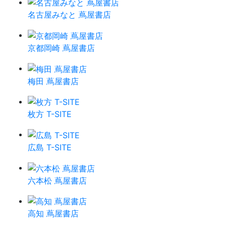
名古屋みなと 蔦屋書店
京都岡崎 蔦屋書店
梅田 蔦屋書店
枚方 T-SITE
広島 T-SITE
六本松 蔦屋書店
高知 蔦屋書店