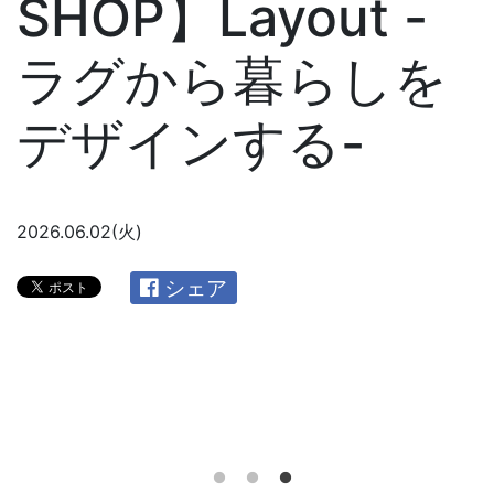
SHOP】Layout -
ラグから暮らしを
デザインする-
2026.06.02(火)
シェア