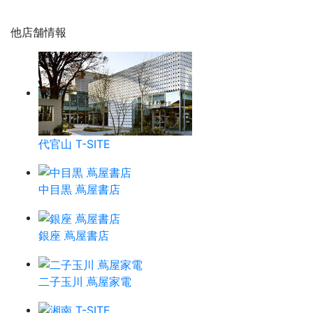
他店舗情報
代官山 T-SITE
中目黒 蔦屋書店
銀座 蔦屋書店
二子玉川 蔦屋家電