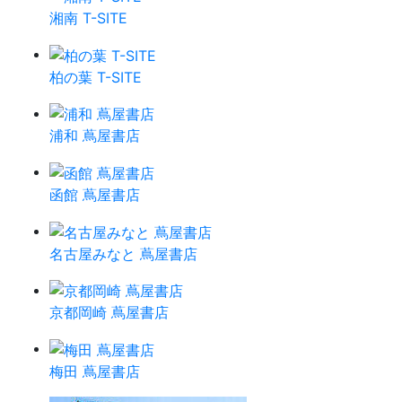
湘南 T-SITE
柏の葉 T-SITE
浦和 蔦屋書店
函館 蔦屋書店
名古屋みなと 蔦屋書店
京都岡崎 蔦屋書店
梅田 蔦屋書店