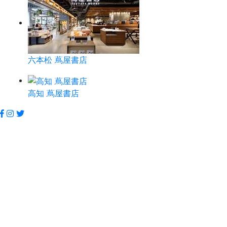
六本松 蔦屋書店
高知 蔦屋書店
お問い合わせ
法人サービス
サイトマップ
このサイトについて
プライバシーポリシー