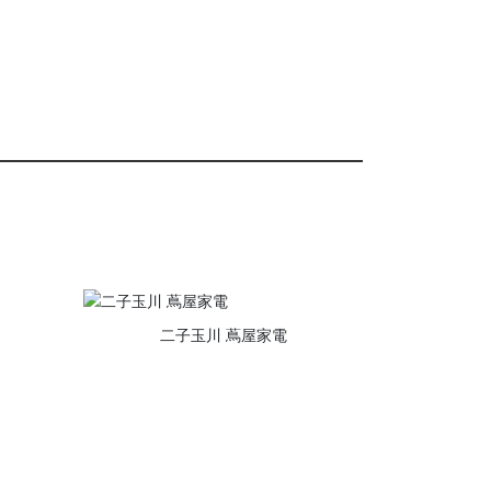
二子玉川 蔦屋家電