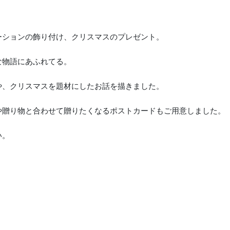
ーションの飾り付け、クリスマスのプレゼント。
な物語にあふれてる。
や、クリスマスを題材にしたお話を描きました。
や贈り物と合わせて贈りたくなるポストカードもご用意しました。
い。