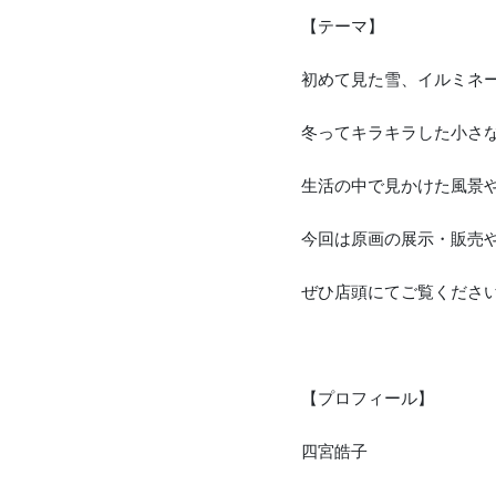
【テーマ】
初めて見た雪、イルミネ
冬ってキラキラした小さ
生活の中で見かけた風景
今回は原画の展示・販売
ぜひ店頭にてご覧くださ
【プロフィール】
四宮皓子