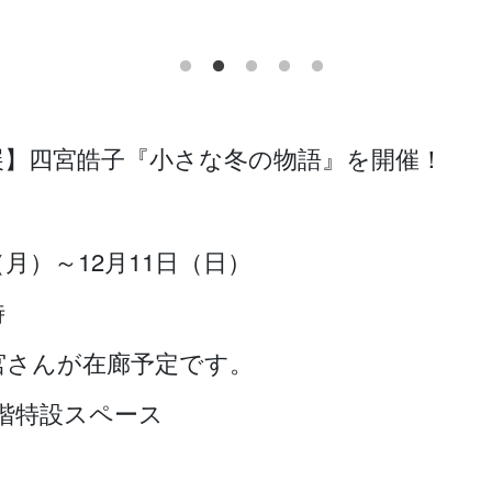
展】四宮皓子『小さな冬の物語』を開催！
（月）～12月11日（日）
時
四宮さんが在廊予定です。
階特設スペース