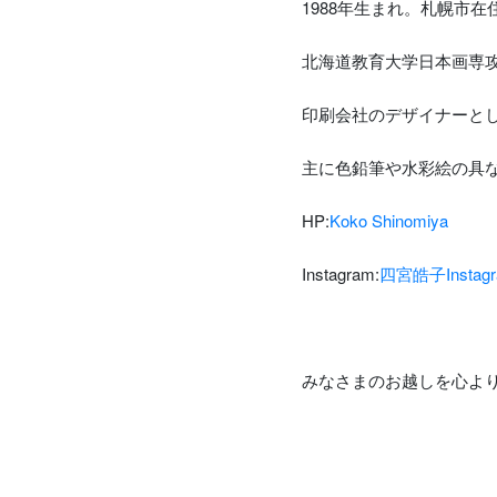
1988年生まれ。札幌市在
北海道教育大学日本画専
印刷会社のデザイナーとし
主に色鉛筆や水彩絵の具
HP:
Koko Shinomiya
Instagram:
四宮皓子Instag
みなさまのお越しを心よ