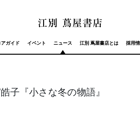
ロアガイド
イベント
ニュース
江別 蔦屋書店とは
採用情
宮皓子『小さな冬の物語』