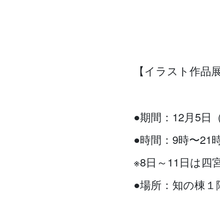
【イラスト作品
●期間：12月5日
●時間：9時〜21
※8日～11日は
●場所：知の棟１