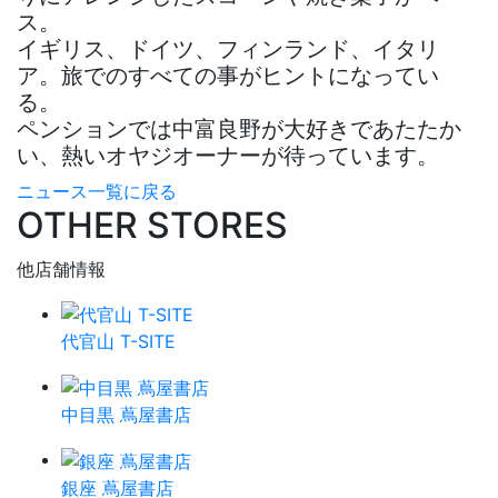
ス。
イギリス、ドイツ、フィンランド、イタリ
ア。旅でのすべての事がヒントになってい
る。
ペンションでは中富良野が大好きであたたか
い、熱いオヤジオーナーが待っています。
ニュース一覧に戻る
OTHER STORES
他店舗情報
代官山 T-SITE
中目黒 蔦屋書店
銀座 蔦屋書店