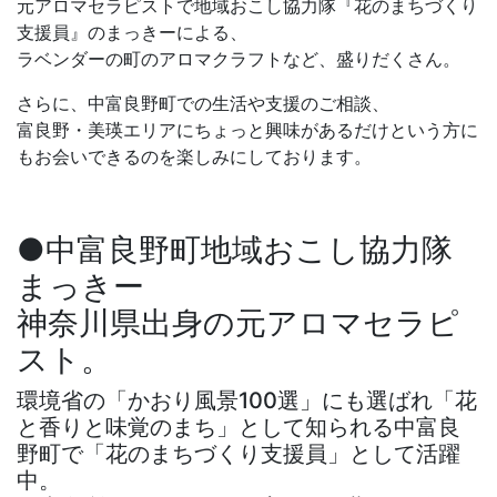
元アロマセラピストで地域おこし協力隊『花のまちづくり
支援員』のまっきーによる、
ラベンダーの町のアロマクラフトなど、盛りだくさん。
さらに、中富良野町での生活や支援のご相談、
富良野・美瑛エリアにちょっと興味があるだけという方に
もお会いできるのを楽しみにしております。
●中富良野町地域おこし協力隊
まっきー
神奈川県出身の元アロマセラピ
スト。
環境省の「かおり風景100選」にも選ばれ「花
と香りと味覚のまち」として知られる中富良
野町で「花のまちづくり支援員」として活躍
中。