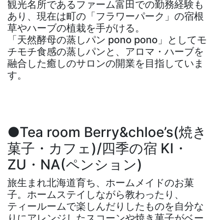
観光名所であるファーム富田での勤務経験も
あり、現在は町の「フラワーパーク」の宿根
草やハーブの植栽を手がける。
「天然酵母の蒸しパン pono pono」としてモ
チモチ食感の蒸しパンと、アロマ・ハーブを
融合した癒しのサロンの開業を目指していま
す。
●Tea room Berry&chloe’s(焼き
菓子・カフェ)/四季の宿 KI・
ZU・NA(ペンション)
旅生まれ北海道育ち、ホームメイドのお菓
子。ホームステイしながら教わったり、
ティールームで楽しんだりしたものを自分な
りにアレンジしたスコーンや焼き菓子がベー