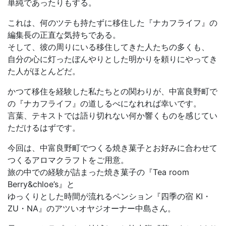
単純であったりもする。
これは、何のツテも持たずに移住した『ナカフライフ』の
編集長の正直な気持ちである。
そして、彼の周りにいる移住してきた人たちの多くも、
自分の心に灯ったぼんやりとした明かりを頼りにやってき
た人がほとんどだ。
かつて移住を経験した私たちとの関わりが、中富良野町で
の『ナカフライフ』の道しるべになれれば幸いです。
言葉、テキストでは語り切れない何か響くものを感じてい
ただけるはずです。
今回は、中富良野町でつくる焼き菓子とお好みに合わせて
つくるアロマクラフトをご用意。
旅の中での経験が詰まった焼き菓子の『Tea room
Berry&chloe’s』と
ゆっくりとした時間が流れるペンション『四季の宿 KI・
ZU・NA』のアツいオヤジオーナー中島さん。