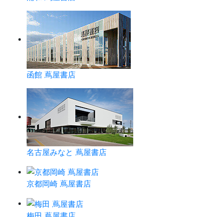
函館 蔦屋書店
名古屋みなと 蔦屋書店
京都岡崎 蔦屋書店
梅田 蔦屋書店