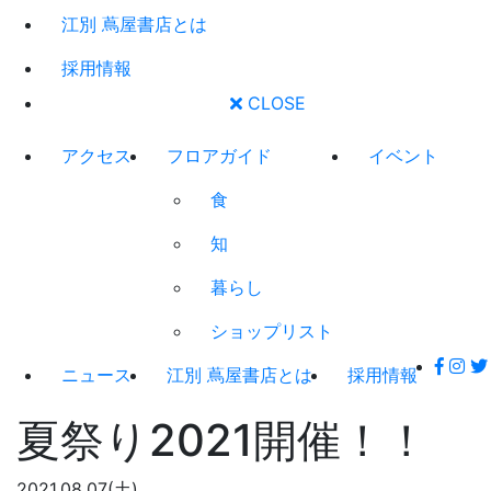
江別 蔦屋書店とは
採用情報
CLOSE
アクセス
フロアガイド
イベント
食
知
暮らし
ショップリスト
ニュース
江別 蔦屋書店とは
採用情報
夏祭り2021開催！！
2021.08.07(土)