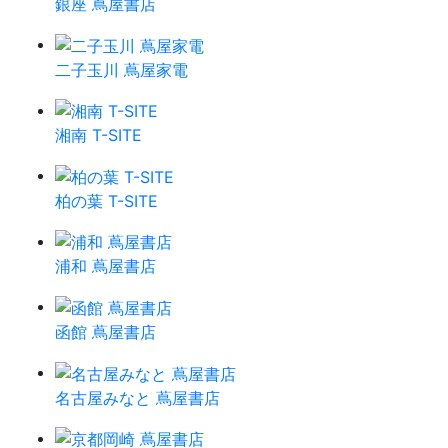
銀座 蔦屋書店
二子玉川 蔦屋家電
湘南 T-SITE
柏の葉 T-SITE
浦和 蔦屋書店
函館 蔦屋書店
名古屋みなと 蔦屋書店