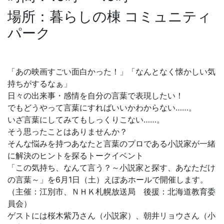
場所：暮らしの棟 コミュニティ
パーク
「あの映画すごい面白かった！」「なんとなく懐かしい気
持ちがするなぁ」
日々の出来事・感情を自分の言葉で表現したい！
でもどうやって言葉にすればいいかわからない……。
いざ言葉にしてみてもしっくりこない……。
そう思ったことはありませんか？
そんな悩みを持つあなたと言葉のプロである小説家が一緒
に解決のヒントを探るトークイベント
「この気持ち、なんて言う？～小説家と探す、あなただけ
の言葉～」を6月1日（土）えぽあホールで開催します。
（主催：江別市、ＮＨＫ札幌放送局 後援：北海道教育委
員会）
ゲストには桜木紫乃さん（小説家）、朝井リョウさん（小