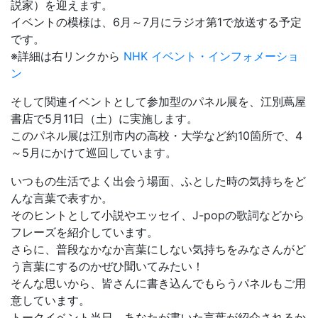
説家）を迎えます。
イベントの模様は、6月～7月にラジオ第1で放送する予定
です。
※詳細は右リンクから
NHK イベント・インフォメーショ
ン
そして関連イベントとして参加型のパネル展を、江別蔦屋
書店で5月11日（土）に実施します。
このパネル展は江別市内の高校・大学など約10箇所で、4
～5月にかけて巡回しています。
いつもの生活でよく出会う場面、ふとした時の気持ちをど
んな言葉で表すか。
そのヒントとして小説やエッセイ、J-popの歌詞などから
フレーズを紹介しています。
さらに、普段なかなか言葉にしない気持ちをみなさんがど
う言葉にするのかぜひ聞いてみたい！
そんな思いから、皆さんに書き込んでもらうパネルもご用
意しています。
トークイベント当日、あなたが書いた言葉が紹介されるか