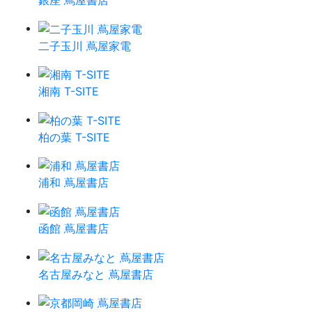
二子玉川 蔦屋家電
湘南 T-SITE
柏の葉 T-SITE
浦和 蔦屋書店
函館 蔦屋書店
名古屋みなと 蔦屋書店