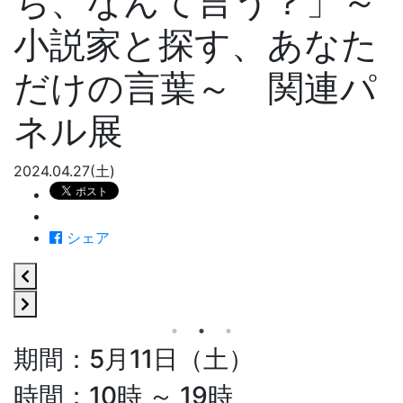
ち、なんて言う？」～
小説家と探す、あなた
だけの言葉～ 関連パ
ネル展
2024.04.27(土)
シェア
期間：5月11日（土）
時間：10時 ～ 19時