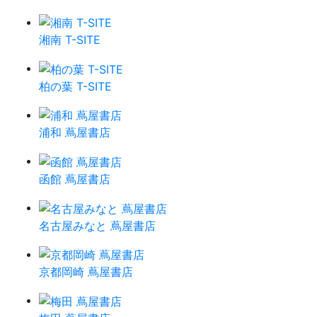
湘南 T-SITE
柏の葉 T-SITE
浦和 蔦屋書店
函館 蔦屋書店
名古屋みなと 蔦屋書店
京都岡崎 蔦屋書店