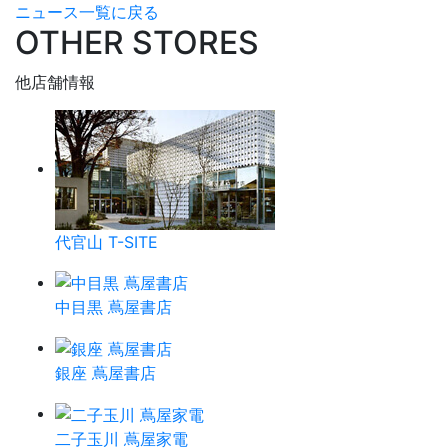
ニュース一覧に戻る
OTHER STORES
他店舗情報
代官山 T-SITE
中目黒 蔦屋書店
銀座 蔦屋書店
二子玉川 蔦屋家電