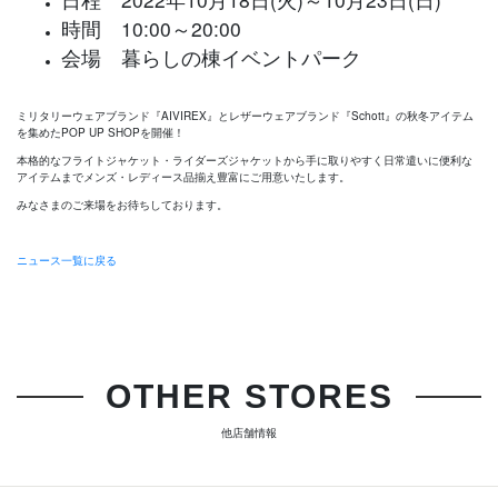
時間 10:00～20:00
会場 暮らしの棟イベントパーク
ミリタリーウェアブランド『AIVIREX』とレザーウェアブランド『Schott』の秋冬アイテム
を集めたPOP UP SHOPを開催！
本格的なフライトジャケット・ライダーズジャケットから手に取りやすく日常遣いに便利な
アイテムまでメンズ・レディース品揃え豊富にご用意いたします。
みなさまのご来場をお待ちしております。
ニュース一覧に戻る
OTHER STORES
他店舗情報