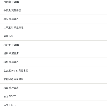
代官山 T-SITE
中目黒 蔦屋書店
銀座 蔦屋書店
二子玉川 蔦屋家電
湘南 T-SITE
柏の葉 T-SITE
浦和 蔦屋書店
函館 蔦屋書店
名古屋みなと 蔦屋書店
京都岡崎 蔦屋書店
梅田 蔦屋書店
枚方 T-SITE
広島 T-SITE