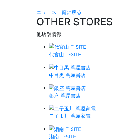
ニュース一覧に戻る
OTHER STORES
他店舗情報
代官山 T-SITE
中目黒 蔦屋書店
銀座 蔦屋書店
二子玉川 蔦屋家電
湘南 T-SITE