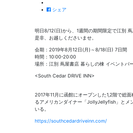
シェア
明日8/12(日)から、1週間の期間限定で江別 蔦屋書
是非、お越しくださいませ。
会期：2019年8月12日(月)～8/18(日) 7日間
時間：10:00-20:00
場所：江別 蔦屋書店 暮らしの棟 イベントパ
<South Cedar DRIVE INN>
2017年11月に函館にオープンした1,2階
るアメリカンダイナー「JollyJellyfi
いる。
https://southcedardriveinn.com/