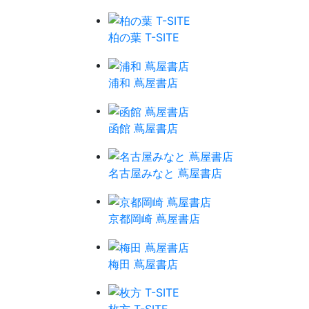
柏の葉 T-SITE
浦和 蔦屋書店
函館 蔦屋書店
名古屋みなと 蔦屋書店
京都岡崎 蔦屋書店
梅田 蔦屋書店