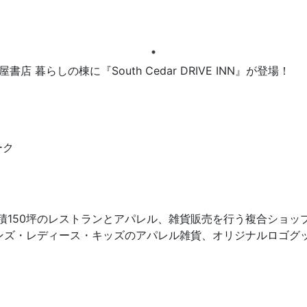
店 暮らしの棟に『South Cedar DRIVE INN』が登場！
ーク
で総面積150坪のレストランとアパレル、雑貨販売を行う複合ショッ
sh」とメンズ・レディース・キッズのアパレル雑貨、オリジナルロゴ