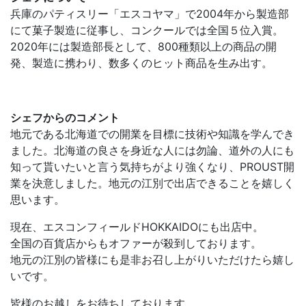
兵庫のパティスリー「エスコヤマ」で2004年から製造部
にて菓子製造に従事し、コンクールでは全国５位入賞。
2020年には製造部長として、800種類以上の商品の開
発、製造に携わり、数多くのヒット商品を生み出す。
シェフからのコメント
地元である北海道での開業を目標に技術や知識を学んでき
ました。北海道の良さを身近な人には勿論、道外の人にも
知って貰いたいと言う気持ちがより強くなり、PROUST開
業を決意しました。地元の江別で出店できることを嬉しく
思います。
現在、エスコンフィールドHOKKAIDOにも出店中。
全国の百貨店からもオファーが殺到しております。
地元の江別の皆様にも是非お召し上がりいただけたら嬉し
いです。
皆様のお越しをお待ちしております。