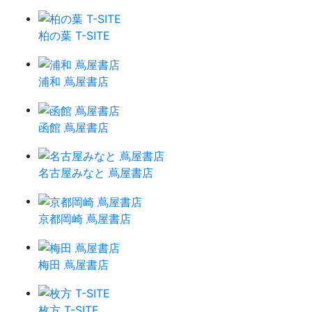
柏の葉 T-SITE
浦和 蔦屋書店
函館 蔦屋書店
名古屋みなと 蔦屋書店
京都岡崎 蔦屋書店
梅田 蔦屋書店
枚方 T-SITE