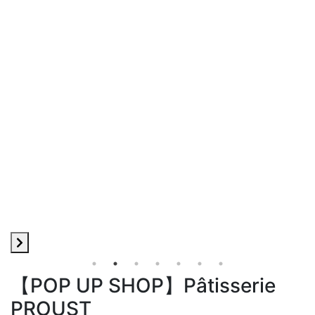
【POP UP SHOP】Pâtisserie
PROUST