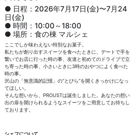
● 日程：2026年7月17日(金)〜7月24
日(金)
● 時間：10:00～18:00
● 場所：食の棟 マルシェ
ここでしか味わえない特別なお菓子。
私たちが創り出すスイーツを食べたときに、デートで手を
繋いでお店に行った時の事、友達と初めてのドライブで立
ち寄った時の事、小さいときに3時のおやつによく食べた
時の事。
沢山の「無意識的記憶」の“とびら”を開くきっかけになっ
てほしい。
そんな想いから、PROUSTは誕生しました。あなたの想い
出の扉を開けられるようなスイーツをご用意してお待ちし
ております。
シェフについて