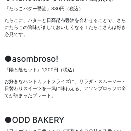
『たらこバター醤油』330円（税込）
たらこに、バターと日高昆布醤油を合わせることで、さら
にたらこの旨味がましておいしくなる！たらこさんは好き
必見です。
●asombroso!
『陽と陰セット』1,200円（税込）
お好きなハンドカットフライズに、サラダ・スムージー・
日替わりスイーツを一気に味わえる、アソンブロッソの全
てが詰まったプレート。
●ODD BAKERY
『フルーツリュスティック／抹茶と小豆のリュスティッ