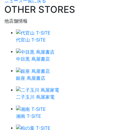
ニュース一覧に戻る
OTHER STORES
他店舗情報
代官山 T-SITE
中目黒 蔦屋書店
銀座 蔦屋書店
二子玉川 蔦屋家電
湘南 T-SITE