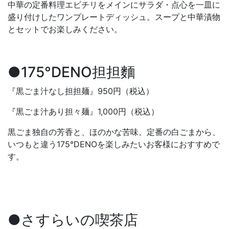
中華の定番料理エビチリをメインにサラダ・点心を一皿に
盛り付けしたワンプレートディッシュ。スープと中華漬物
とセットでお楽しみください。
●175°DENO担担麵
『黒ごま汁なし担担麺』950円（税込）
『黒ごま汁あり担々麺』1,000円（税込）
黒ごま独自の芳香と、ほのかな苦味。定番の白ごまから、
いつもと違う175°DENOを楽しみたいお客様におすすめで
す。
●さすらいの喫茶店