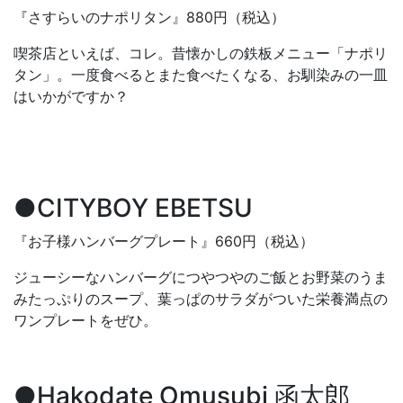
『さすらいのナポリタン』880円（税込）
喫茶店といえば、コレ。昔懐かしの鉄板メニュー「ナポリ
タン」。一度食べるとまた食べたくなる、お馴染みの一皿
はいかがですか？
●CITYBOY EBETSU
『お子様ハンバーグプレート』660円（税込）
ジューシーなハンバーグにつやつやのご飯とお野菜のうま
みたっぷりのスープ、葉っぱのサラダがついた栄養満点の
ワンプレートをぜひ。
●Hakodate Omusubi 函太郎