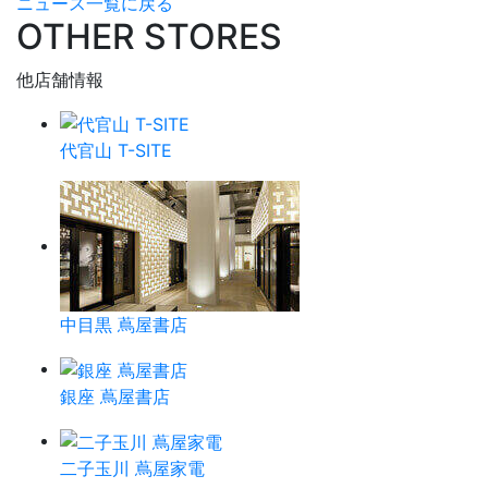
ニュース一覧に戻る
OTHER STORES
他店舗情報
代官山 T-SITE
中目黒 蔦屋書店
銀座 蔦屋書店
二子玉川 蔦屋家電