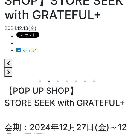
SHOP】STORE SEEK
with GRATEFUL+
2024.12.13(金)
シェア
【POP UP SHOP】
STORE SEEK with GRATEFUL+
会期：2024年12月27日(金)～12