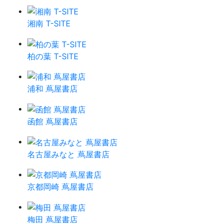
湘南 T-SITE
柏の葉 T-SITE
浦和 蔦屋書店
函館 蔦屋書店
名古屋みなと 蔦屋書店
京都岡崎 蔦屋書店
梅田 蔦屋書店