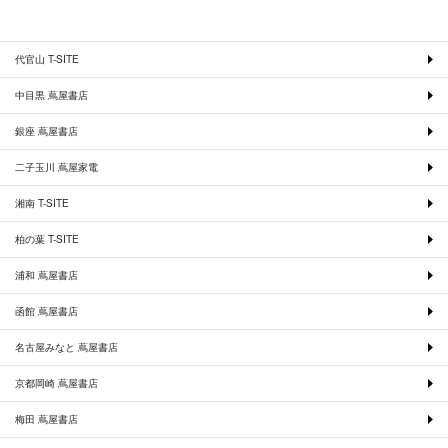
代官山 T-SITE
中目黒 蔦屋書店
銀座 蔦屋書店
二子玉川 蔦屋家電
湘南 T-SITE
柏の葉 T-SITE
浦和 蔦屋書店
函館 蔦屋書店
名古屋みなと 蔦屋書店
京都岡崎 蔦屋書店
梅田 蔦屋書店