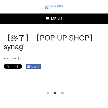
MENU
【終了】【POP UP SHOP】
synagi
2024.11.14(木)
シェア