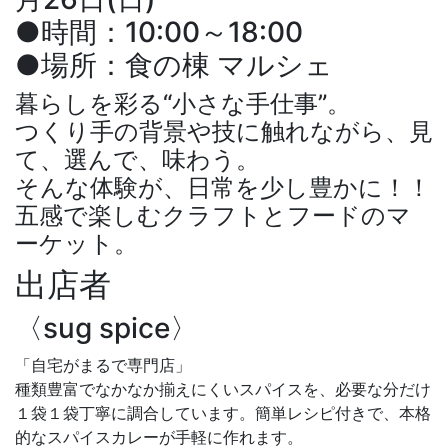
●時間：10:00～18:00
●場所：食の棟 マルシェ
暮らしを彩る
“
小さな手仕事
”
。
つくり手の背景や技に触れながら、見
て、選んで、味わう。
そんな体験が、日常を少し豊かに！！
五感で楽しむクラフトとフードのマ
ーケット。
出店者
〈sug spice〉
「自宅がまるで専門店」
種類豊富でなかなか揃えにくいスパイスを、必要な分だけ
１袋１袋丁寧に調合しています。簡単レシピ付きで、本格
的なスパイスカレーが手軽に作れます。