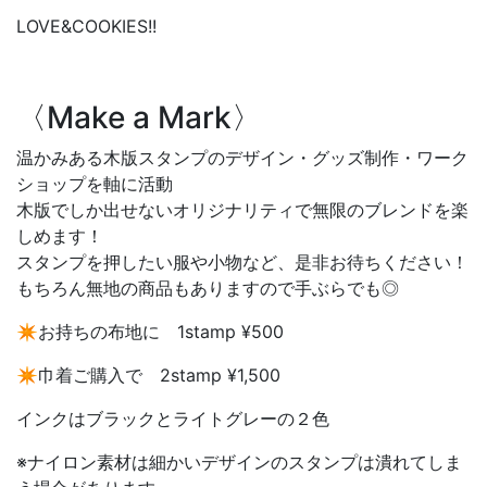
LOVE&COOKIES!!
〈Make a Mark〉
温かみある木版スタンプのデザイン・グッズ制作・ワーク
ショップを軸に活動
木版でしか出せないオリジナリティで無限のブレンドを楽
しめます！
スタンプを押したい服や小物など、是非お待ちください！
もちろん無地の商品もありますので手ぶらでも◎
✴︎お持ちの布地に 1stamp ¥500
✴︎巾着ご購入で 2stamp ¥1,500
インクはブラックとライトグレーの２色
※ナイロン素材は細かいデザインのスタンプは潰れてしま