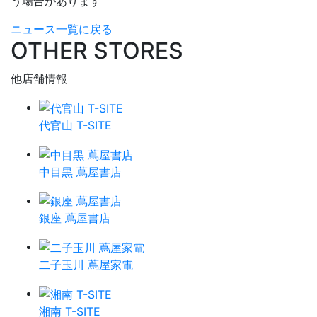
う場合があります
ニュース一覧に戻る
OTHER STORES
他店舗情報
代官山 T-SITE
中目黒 蔦屋書店
銀座 蔦屋書店
二子玉川 蔦屋家電
湘南 T-SITE