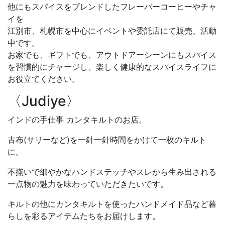
他にもスパイスをブレンドしたフレーバーコーヒーやチャ
イを
江別市、札幌市を中心にイベントや委託店にて販売、活動
中です。
お家でも、ギフトでも、アウトドアーシーンにもスパイス
を習慣的にチャージし、楽しく健康的なスパイスライフに
お役立てください。
〈Judiye〉
インドの手仕事 カンタキルトのお店。
古布(サリーなど)を一針一針時間をかけて一枚のキルト
に。
不揃いで細やかなハンドステッチやスレから生み出される
一点物の魅力を味わっていただきたいです。
キルトの他にカンタキルトを使ったハンドメイド品など暮
らしを彩るアイテムたちをお届けします。